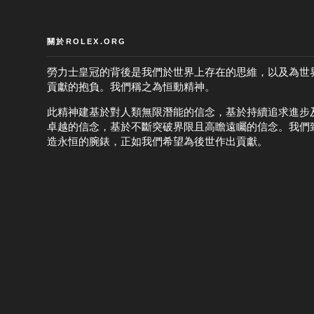
關於ROLEX.ORG
勞力士皇冠的背後是我們於世界上存在的思維，以及為世
貢獻的抱負。我們稱之為恒動精神。
此精神建基於對人類無限潛能的信念，基於持續追求進步
卓越的信念，基於不斷突破界限且高瞻遠矚的信念。我們
造永恒的腕錶，正如我們希望為後世作出貢獻。