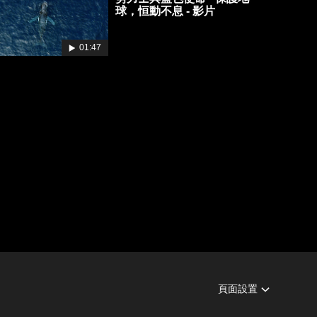
球，恒動不息 - 影片
01:47
頁面設置