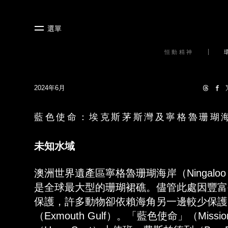
選單
恒動精神
2024年6月
藍色使命：埃克斯茅斯灣及寧格魯珊瑚
未知水域
澳洲世界遺產區寧格魯珊瑚海岸（Ningaloo
是全球最大型的珊瑚裙礁。儘管此處因豐富
保護，許多動物卻依賴海角另一邊較少保護
（Exmouth Gulf）。「藍色使命」（Missi