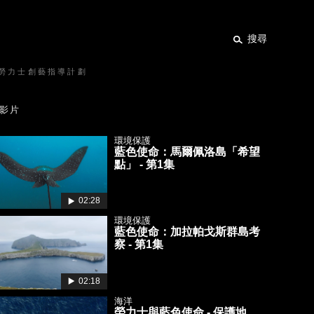
搜尋
勞力士創藝指導計劃
影片
環境保護
藍色使命：馬爾佩洛島「希望
點」 - 第1集
02:28
環境保護
藍色使命：加拉帕戈斯群島考
察 - 第1集
02:18
海洋
勞力士與藍色使命 - 保護地