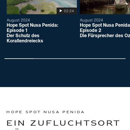
02:24
August 2024
August 2024
Hope Spot Nusa Penida:
Hope Spot Nusa Penida
Episode 1
Episode 2
Der Schutz des
Die Fürsprecher des O
Korallendreiecks
Zu
Zu
Hauptinhalt
Footer
wechseln
wechseln
HOPE SPOT NUSA PENIDA
EIN ZUFLUCHTSORT