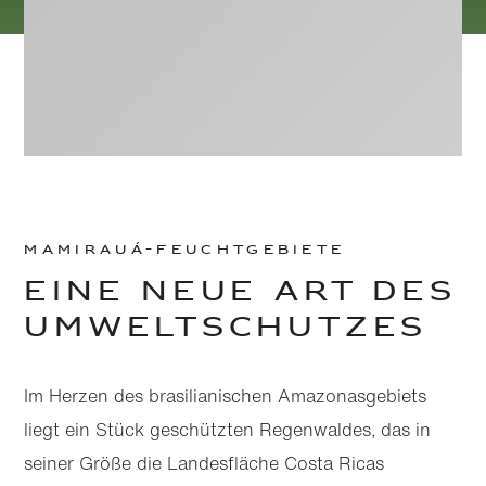
Mamirauá-Feuchtgebiete
Eine neue Art des
Umwelt­schutzes
Zu
Zu
Hauptinhalt
Footer
wechseln
wechseln
Im Herzen des brasilianischen Amazonas­gebiets
liegt ein Stück geschützten Regenwaldes, das in
seiner Größe die Landesfläche Costa Ricas