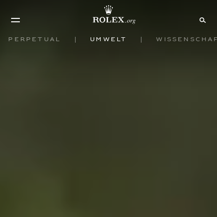
Perpetual
Umwelt
Wissenscha