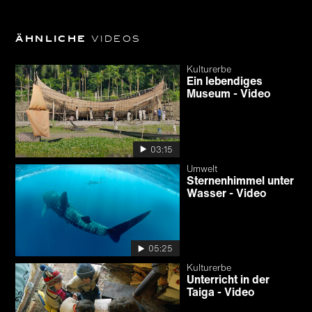
Ähnliche
Videos
Kulturerbe
Ein lebendiges
Museum - Video
03:15
Umwelt
Sternenhimmel unter
Wasser - Video
05:25
Kulturerbe
Unterricht in der
Taiga - Video