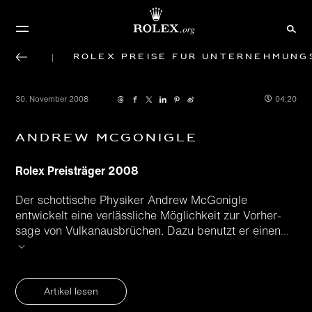
Rolex Preise für Unternehmung
30. November 2008
04:20
Andrew McGonigle
Rolex Preisträger 2008
Der schottische Physiker Andrew McGonigle
entwickelt eine verläss­liche Möglichkeit zur Vorher­
sage von Vulkan­ausbrüchen. Dazu benutzt er einen
...
Artikel lesen