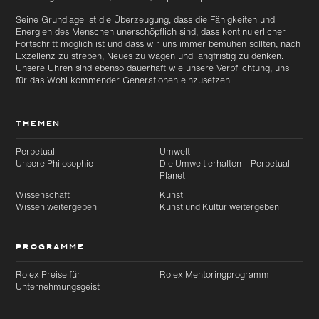
Seine Grundlage ist die Überzeugung, dass die Fähigkeiten und
Energien des Menschen unerschöpflich sind, dass kontinuierlicher
Fortschritt möglich ist und dass wir uns immer bemühen sollten, nach
Exzellenz zu streben, Neues zu wagen und langfristig zu denken.
Unsere Uhren sind ebenso dauerhaft wie unsere Verpflichtung, uns
für das Wohl kommender Generationen einzusetzen.
THEMEN
Perpetual
Umwelt
Unsere Philosophie
Die Umwelt erhalten – Perpetual
Planet
Wissenschaft
Kunst
Wissen weitergeben
Kunst und Kultur weitergeben
PROGRAMME
Rolex Preise für
Rolex Mentoringprogramm
Unternehmungsgeist