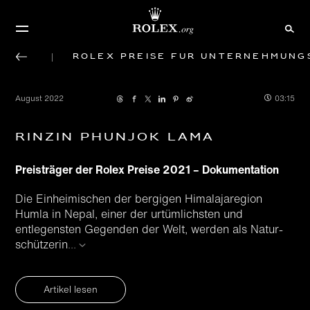
Rolex Preise für Unternehmung
August 2022
03:15
Rinzin Phunjok Lama
Preisträger der Rolex Preise 2021 – Dokumentation
Die Einheimischen der bergigen Himalaja­region
Humla in Nepal, einer der urtümlichsten und
entlegensten Gegenden der Welt, werden als Natur­
schützerin
...
Artikel lesen