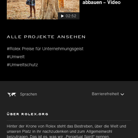
abbauen – Video
02:52
Alle Projekte ansehen
#Rolex Preise für Unternehmungsgeist
#Umwelt
#Umweltschutz
Barrierefreiheit
Sprachen
ÜBER ROLEX.ORG
Hinter der Krone von Rolex steht das Bestreben, über die Welt und
unseren Platz in ihr nachzudenken und zum Allgemeinwohl
beizutragen. Das ist es, was wir „Perpetual Spirit“ nennen.