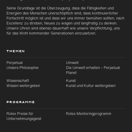
Seine Grundlage ist die Überzeugung, dass die Fähigkeiten und
Energien des Menschen unerschöpflich sind, dass kontinuierlicher
Fortschritt möglich ist und dass wir uns immer bemühen sollten, nach
Exzellenz zu streben, Neues zu wagen und langfristig zu denken.
Unsere Uhren sind ebenso dauerhaft wie unsere Verpflichtung, uns
für das Wohl kommender Generationen einzusetzen.
THEMEN
Perpetual
Umwelt
Unsere Philosophie
Die Umwelt erhalten – Perpetual
Planet
Wissenschaft
Kunst
Wissen weitergeben
Kunst und Kultur weitergeben
PROGRAMME
Rolex Preise für
Rolex Mentoringprogramm
Unternehmungsgeist