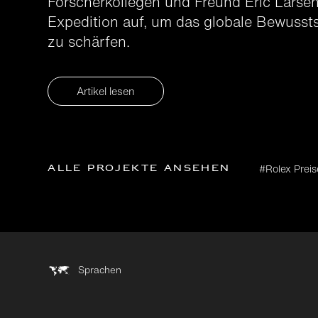
Forscherkollegen und Freund Eric Larsen
Expedition auf, um das globale Bewussts
zu schärfen.
Artikel lesen
Alle Projekte ansehen
#Rolex Preis
Sprachen