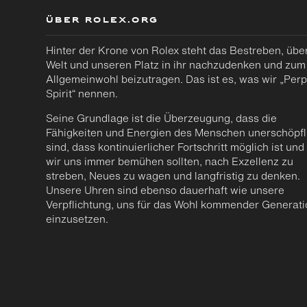
ÜBER ROLEX.ORG
Hinter der Krone von Rolex steht das Bestreben, über
Welt und unseren Platz in ihr nachzudenken und zum
Allgemeinwohl beizutragen. Das ist es, was wir „Perp
Spirit“ nennen.
Seine Grundlage ist die Überzeugung, dass die
Fähigkeiten und Energien des Menschen unerschöpfl
sind, dass kontinuierlicher Fortschritt möglich ist und
wir uns immer bemühen sollten, nach Exzellenz zu
streben, Neues zu wagen und langfristig zu denken.
Unsere Uhren sind ebenso dauerhaft wie unsere
Verpflichtung, uns für das Wohl kommender Generat
einzusetzen.