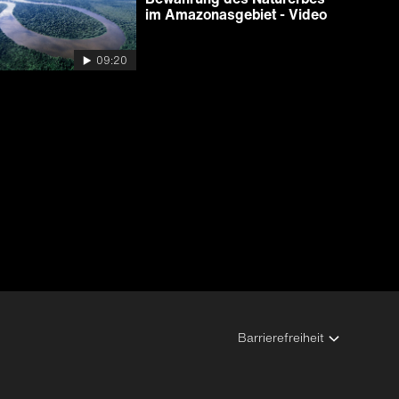
im Amazonasgebiet - Video
09:20
Barrierefreiheit