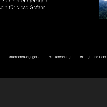
 zu einer ehrgeizigen
ein für diese Gefahr
e für Unternehmungsgeist
#Erforschung
#Berge und Pole