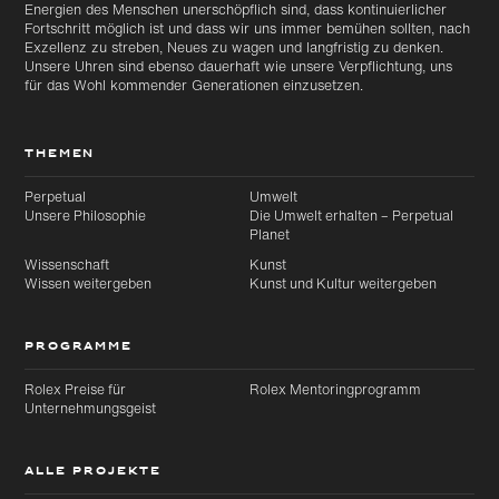
Energien des Menschen unerschöpflich sind, dass kontinuierlicher
Fortschritt möglich ist und dass wir uns immer bemühen sollten, nach
Exzellenz zu streben, Neues zu wagen und langfristig zu denken.
Unsere Uhren sind ebenso dauerhaft wie unsere Verpflichtung, uns
für das Wohl kommender Generationen einzusetzen.
THEMEN
Perpetual
Umwelt
Unsere Philosophie
Die Umwelt erhalten – Perpetual
Planet
Wissenschaft
Kunst
Wissen weitergeben
Kunst und Kultur weitergeben
PROGRAMME
Rolex Preise für
Rolex Mentoringprogramm
Unternehmungsgeist
ALLE PROJEKTE