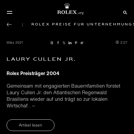
Rolex Preise für Unternehmung
März 2021
2:27
Laury Cullen Jr.
Rolex Preisträger 2004
Gemeinsam mit engagierten Bauern­familien forstet
Laury Cullen Jr. den Atlantischen Regenwald
Brasiliens wieder auf und trägt so zur lokalen
Wirtschaf
...
Artikel lesen