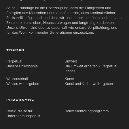
Seine Grundlage ist die Überzeugung, dass die Fähigkeiten und
Energien des Menschen unerschöpflich sind, dass kontinuierlicher
Fortschritt möglich ist und dass wir uns immer bemühen sollten, nach
Exzellenz zu streben, Neues zu wagen und langfristig zu denken.
Unsere Uhren sind ebenso dauerhaft wie unsere Verpflichtung, uns
für das Wohl kommender Generationen einzusetzen.
THEMEN
Perpetual
Umwelt
Unsere Philosophie
Die Umwelt erhalten – Perpetual
Planet
Wissenschaft
Kunst
Wissen weitergeben
Kunst und Kultur weitergeben
PROGRAMME
Rolex Preise für
Rolex Mentoringprogramm
Unternehmungsgeist