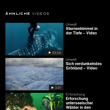
Ähnliche
Videos
Umwelt
Sternenhimmel in
der Tiefe – Video
03:24
Umwelt
Sich verdunkelndes
Grönland – Video
3:21
Erforschung
Erforschung
unterseeischer
Wälder in den