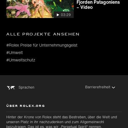
Fjorden Patagoniens
– Video
03:29
Alle Projekte ansehen
#Rolex Preise für Unternehmungsgeist
#Umwelt
#Umweltschutz
Barrierefreiheit
Sprachen
ÜBER ROLEX.ORG
Hinter der Krone von Rolex steht das Bestreben, über die Welt und
unseren Platz in ihr nachzudenken und zum Allgemeinwohl
beizutragen. Das ist es, was wir „Perpetual Spirit“ nennen.