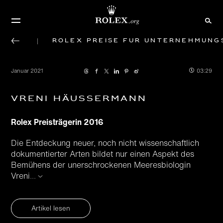
Rolex Preise für Unternehmung
Januar 2021
03:29
Vreni Häussermann
Rolex Preisträgerin 2016
Die Entdeckung neuer, noch nicht wissenschaftlich
dokumen­tierter Arten bildet nur einen Aspekt des
Bemühens der unerschrockenen Meeres­biologin
Vreni
...
Artikel lesen