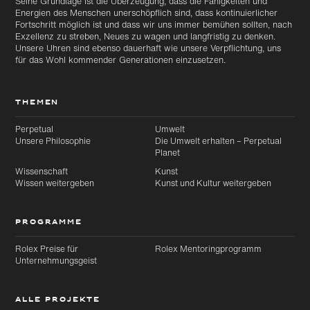
Seine Grundlage ist die Überzeugung, dass die Fähigkeiten und
Energien des Menschen unerschöpflich sind, dass kontinuierlicher
Fortschritt möglich ist und dass wir uns immer bemühen sollten, nach
Exzellenz zu streben, Neues zu wagen und langfristig zu denken.
Unsere Uhren sind ebenso dauerhaft wie unsere Verpflichtung, uns
für das Wohl kommender Generationen einzusetzen.
THEMEN
Perpetual
Umwelt
Unsere Philosophie
Die Umwelt erhalten – Perpetual
Planet
Wissenschaft
Kunst
Wissen weitergeben
Kunst und Kultur weitergeben
PROGRAMME
Rolex Preise für
Rolex Mentoringprogramm
Unternehmungsgeist
ALLE PROJEKTE