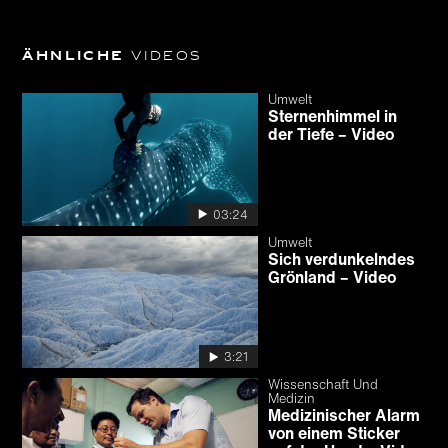
Ähnliche
Videos
Umwelt
Sternenhimmel in
der Tiefe – Video
03:24
Umwelt
Sich verdunkelndes
Grönland – Video
3:21
Wissenschaft Und
Medizin
Medizinischer Alarm
von einem Sticker