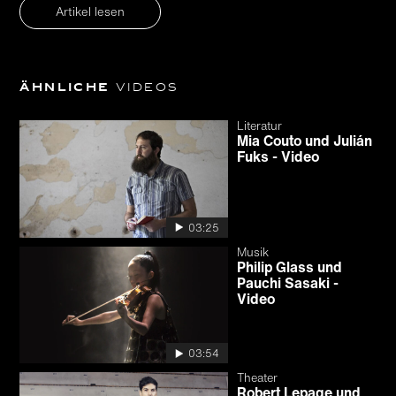
Artikel lesen
Ähnliche
Videos
Literatur
Mia Couto und Julián
Fuks - Video
03:25
Musik
Philip Glass und
Pauchi Sasaki -
Video
03:54
Theater
Robert Lepage und