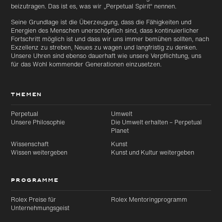
beizutragen. Das ist es, was wir „Perpetual Spirit“ nennen.
Seine Grundlage ist die Überzeugung, dass die Fähigkeiten und
Energien des Menschen unerschöpflich sind, dass kontinuierlicher
Fortschritt möglich ist und dass wir uns immer bemühen sollten, nach
Exzellenz zu streben, Neues zu wagen und langfristig zu denken.
Unsere Uhren sind ebenso dauerhaft wie unsere Verpflichtung, uns
für das Wohl kommender Generationen einzusetzen.
THEMEN
Perpetual
Umwelt
Unsere Philosophie
Die Umwelt erhalten – Perpetual
Planet
Wissenschaft
Kunst
Wissen weitergeben
Kunst und Kultur weitergeben
PROGRAMME
Rolex Preise für
Rolex Mentoringprogramm
Unternehmungsgeist