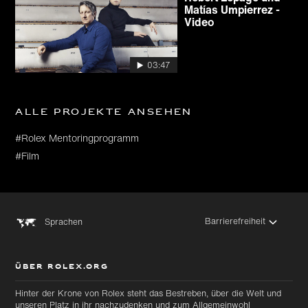
Matías Umpierrez -
Video
03:47
Alle Projekte ansehen
#Rolex Mentoringprogramm
#Film
Barrierefreiheit
Sprachen
ÜBER ROLEX.ORG
Hinter der Krone von Rolex steht das Bestreben, über die Welt und
unseren Platz in ihr nachzudenken und zum Allgemeinwohl