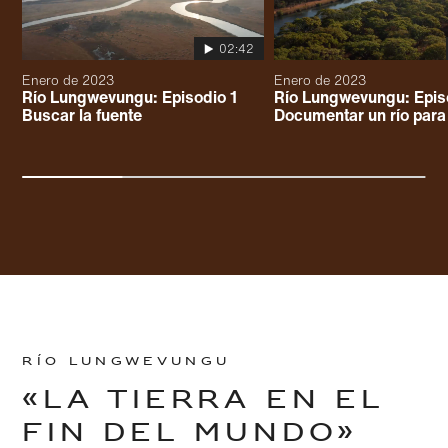
02:42
Enero de 2023
Enero de 2023
Río Lungwevungu: Episodio 1
Río Lungwevungu: Epis
Buscar la fuente
Documentar un río para 
RÍO LUNGWEVUNGU
«LA TIERRA EN EL
FIN DEL MUNDO»