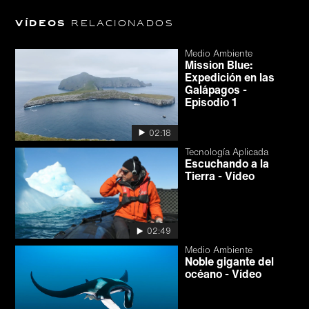
Vídeos
relacionados
Medio Ambiente
Mission Blue:
Expedición en las
Galápagos -
Episodio 1
02:18
Tecnología Aplicada
Escuchando a la
Tierra - Vídeo
02:49
Medio Ambiente
Noble gigante del
océano - Vídeo