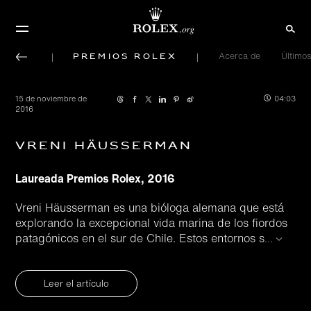
Premios Rolex
Acerca de
Últimos
15 de noviembre de
04:03
2016
Vreni Häusserman
Laureada Premios Rolex, 2016
Vreni Häusserman es una bióloga alemana que está
explorando la excepcional vida marina de los fiordos
patagónicos en el sur de Chile. Estos entornos s
...
Leer el artículo