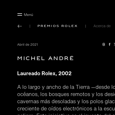
Menú
Acerca de
Premios Rolex
Abril de 2021
Michel André
Laureado Rolex, 2002
A lo largo y ancho de la Tierra —desde l
océanos, los bosques remotos y los desie
cavernas más desoladas y los polos glac
creciente de oídos electrónicos a la esc