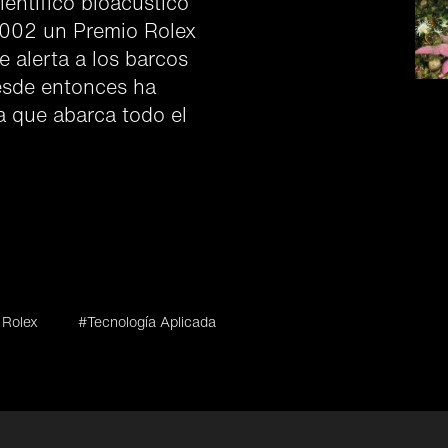
científico bioacústico
 2002 un Premio Rolex
e alerta a los barcos
Desde entonces ha
 que abarca todo el
 Rolex
#Tecnología Aplicada