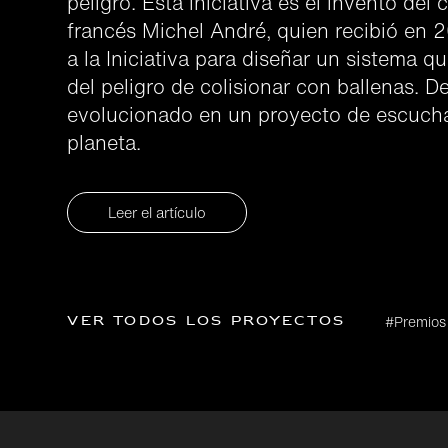
peligro. Esta iniciativa es el invento del 
francés Michel André, quien recibió en
a la Iniciativa para diseñar un sistema qu
del peligro de colisionar con ballenas. 
evolucionado en un proyecto de escucha
planeta.
Leer el artículo
Ver todos los proyectos
#Premios