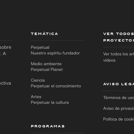
TEMÁTICA
VER TODOS
PROYECTO
 sobre
Perpetual
. A
Nuestro espíritu fundador
Ver todos los ar
vídeos
Medio ambiente
Perpetual Planet
Ciencia
ctiva
AVISO LEG
Perpetuar el conocimiento
Artes
Términos de us
Perpetuar la cultura
Aviso de privac
Política de cook
PROGRAMAS