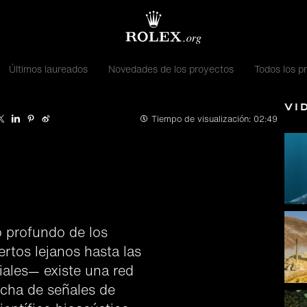
Últimos laureados
Novedades de los proyectos
Todos los p
Ví
Tiempo de visualización:
02:49
o profundo de los
rtos lejanos hasta las
iales— existe una red
ucha de señales de