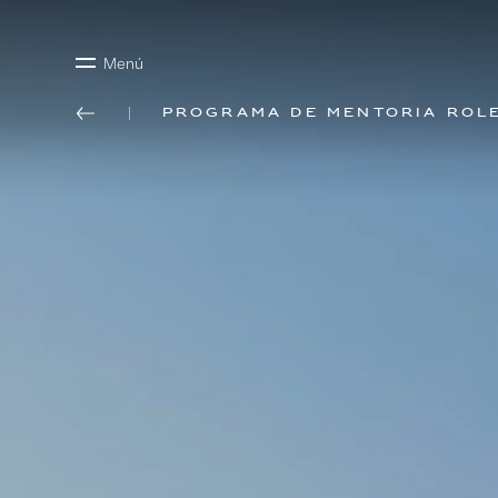
Menú
Programa de mentoría Rol