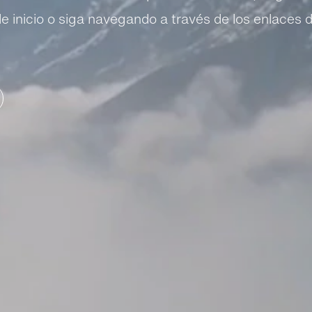
de inicio o siga navegando a través de los enlaces d