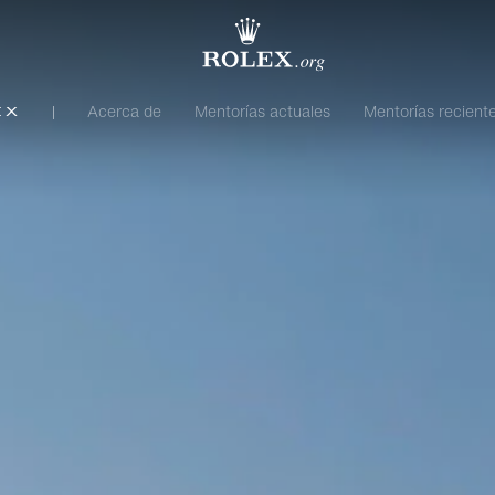
Acerca de
Mentorías actuales
Mentorías recient
ex