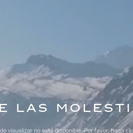
e las molest
e visualizar no está disponible. Por favor, haga cli