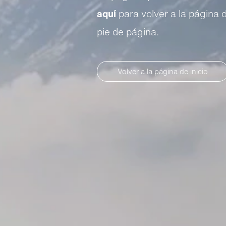
aquí
para volver a la página 
pie de página.
Volver a la página de inicio