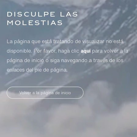
Disculpe las
molestias
La página que está tratando de visualizar no está
disponible. Por favor, haga clic
aquí
para volver a la
página de inicio o siga navegando a través de los
enlaces del pie de página.
Volver a la página de inicio