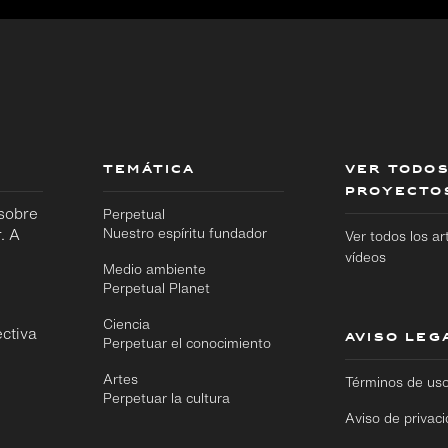
TEMÁTICA
VER TODOS
PROYECTO
 sobre
Perpetual
. A
Nuestro espíritu fundador
Ver todos los ar
vídeos
Medio ambiente
Perpetual Planet
Ciencia
ctiva
AVISO LEG
Perpetuar el conocimiento
Artes
Términos de us
Perpetuar la cultura
Aviso de privac