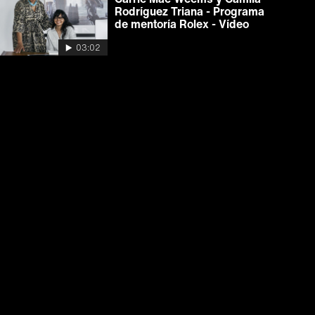
Rodríguez Triana - Programa
de mentoría Rolex - Vídeo
03:02