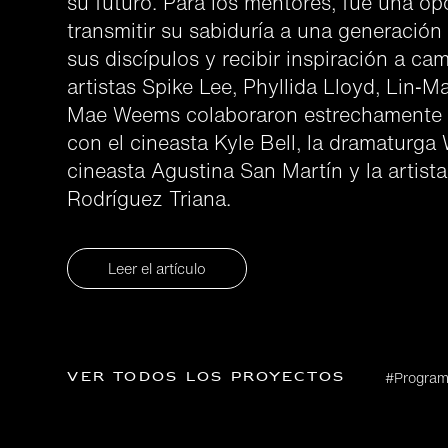
su futuro. Para los mentores, fue una op
transmitir su sabiduría a una generación 
sus discípulos y recibir inspiración a c
artistas Spike Lee, Phyllida Lloyd, Lin‑M
Mae Weems colaboraron estrechamente d
con el cineasta Kyle Bell, la dramaturga
cineasta Agustina San Martín y la artista
Rodríguez Triana.
Leer el artículo
Ver todos los proyectos
#Program