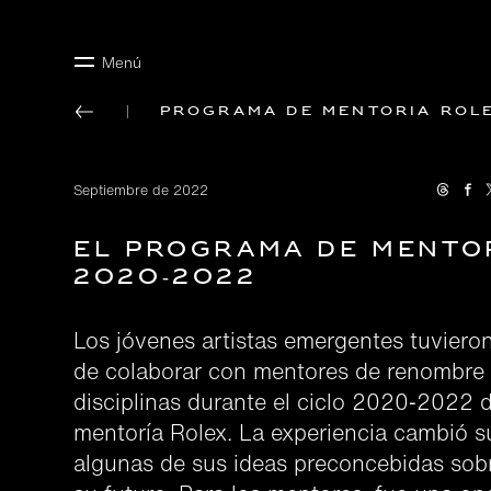
Menú
Programa de mentoría Rol
Septiembre de 2022
El programa de mento
2020‑2022
Los jóvenes artistas emergentes tuviero
de colaborar con mentores de renombre
disciplinas durante el ciclo 2020‑2022 
mentoría Rolex. La experiencia cambió s
algunas de sus ideas preconcebidas sobr