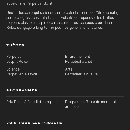
appelons le Perpetual Spirit.
Une philosophie qui se fonde sur le potentiel infini de l’être humain,
sur le progrès constant et sur la volonté de repousser les limites
toujours plus loin. Inspirée par ses montres, conçues pour durer,
Rolex s’engage à long terme pour les générations futures.
THÈMES
Perpetual
Environnement
L’esprit Rolex
Perpetual planet
Science
Arts
Perpétuer le savoir
Perpétuer la culture
PROGRAMMES
Prix Rolex à l’esprit d’entreprise
Programme Rolex de mentorat
artistique
VOIR TOUS LES PROJETS