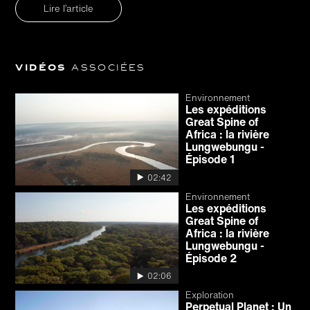
Lire l’article
Vidéos
associées
Environnement
Les expéditions
Great Spine of
Africa : la rivière
Lungwebungu -
Épisode 1
02:42
Environnement
Les expéditions
Great Spine of
Africa : la rivière
Lungwebungu -
Épisode 2
02:06
Exploration
Perpetual Planet : Un