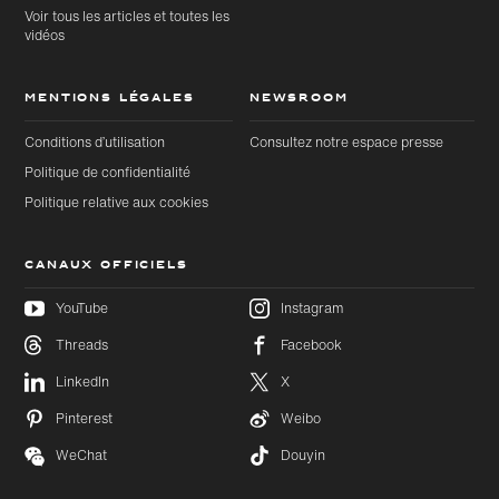
Voir tous les articles et toutes les
vidéos
MENTIONS LÉGALES
NEWSROOM
Conditions d’utilisation
Consultez notre espace presse
Politique de confidentialité
Politique relative aux cookies
CANAUX OFFICIELS
YouTube
Instagram
Threads
Facebook
Accéder
Accéder
au
LinkedIn
X
au bas
contenu
de page
principal
Pinterest
Weibo
WeChat
Douyin