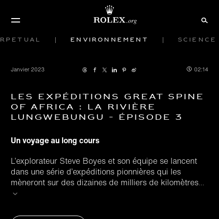
rpetual
Environnement
Science
Janvier 2023
02:14
Les expéditions Great Spine
of Africa : la rivière
Lungwebungu - Épisode 3
Un voyage au long cours
L’explorateur Steve Boyes et son équipe se lancent
dans une série d’expéditions pionnières qui les
mèneront sur des dizaines de milliers de kilomètres
...