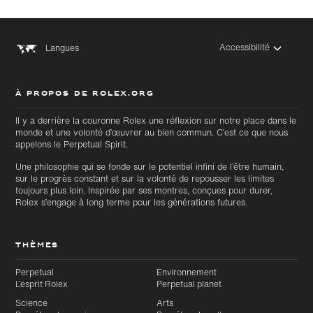
Accessibilité
Langues
À PROPOS DE ROLEX.ORG
Il y a derrière la couronne Rolex une réflexion sur notre place dans le
monde et une volonté d’œuvrer au bien commun. C’est ce que nous
appelons le Perpetual Spirit.
Une philosophie qui se fonde sur le potentiel infini de l’être humain,
sur le progrès constant et sur la volonté de repousser les limites
toujours plus loin. Inspirée par ses montres, conçues pour durer,
Rolex s’engage à long terme pour les générations futures.
THÈMES
Perpetual
Environnement
L’esprit Rolex
Perpetual planet
Science
Arts