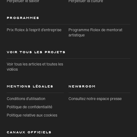
Perpétuer le savoir
Perpétuer la culture
PROGRAMMES
Prix Rolex à l’esprit d’entreprise
Programme Rolex de mentorat
artistique
VOIR TOUS LES PROJETS
Voir tous les articles et toutes les
vidéos
MENTIONS LÉGALES
NEWSROOM
Conditions d’utilisation
Consultez notre espace presse
Politique de confidentialité
Politique relative aux cookies
CANAUX OFFICIELS