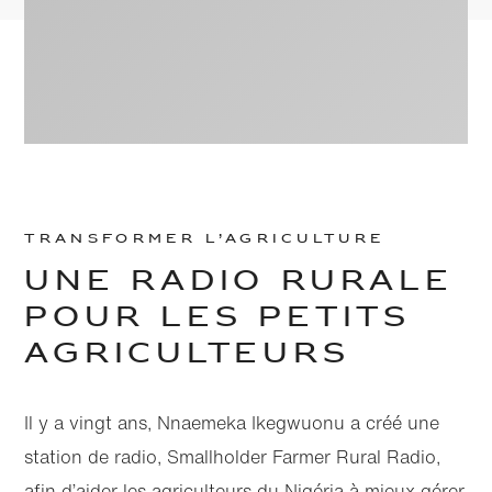
Transformer l’agriculture
UNE RADIO RURALE
POUR LES PETITS
AGRICULTEURS
Il y a vingt ans, Nnaemeka Ikegwuonu a créé une
station de radio, Smallholder Farmer Rural Radio,
afin d’aider les agriculteurs du Nigéria à mieux gérer