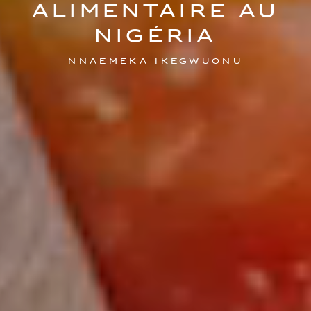
alimentaire au
Nigéria
Nnaemeka Ikegwuonu