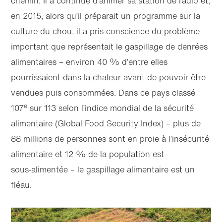
chemin. Il a continué d’animer sa station de radio et,
en 2015, alors qu’il préparait un programme sur la
culture du chou, il a pris conscience du problème
important que représentait le gaspillage de denrées
alimentaires – environ 40 % d’entre elles
pourrissaient dans la chaleur avant de pouvoir être
vendues puis consommées. Dans ce pays classé
e
107
sur 113 selon l’indice mondial de la sécurité
alimentaire (Global Food Security Index) – plus de
88 millions de personnes sont en proie à l’insécurité
alimentaire et 12 % de la population est
sous‑alimentée – le gaspillage alimentaire est un
fléau.