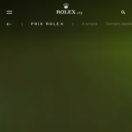
Prix Rolex
À propos
Derniers lauréa