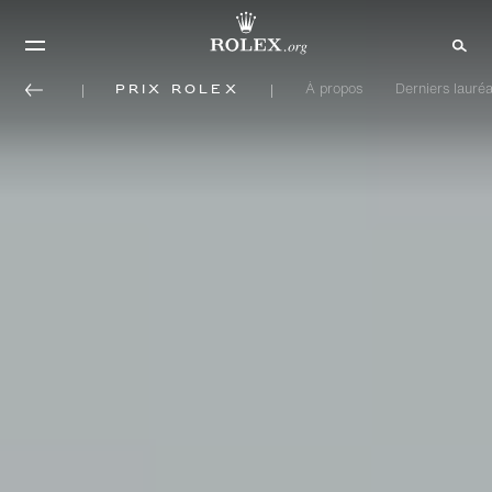
Prix Rolex
À propos
Derniers lauréa