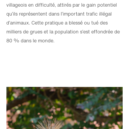
villageois en difficulté, attirés par le gain potentiel
qu’ils représentent dans l’important trafic illégal
d’animaux. Cette pratique a blessé ou tué des
milliers de grues et la population s’est effondrée de
80 % dans le monde.
Accéder
Accéder
au
au bas
contenu
de page
principal