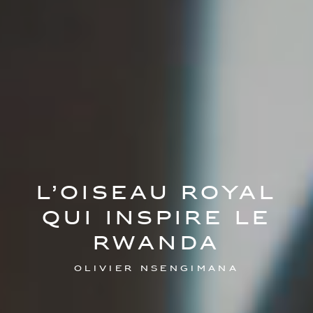
L’oiseau royal
qui inspire le
Rwanda
Olivier Nsengimana