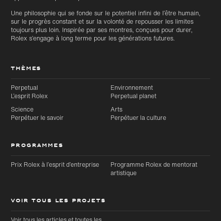
Une philosophie qui se fonde sur le potentiel infini de l’être humain,
sur le progrès constant et sur la volonté de repousser les limites
toujours plus loin. Inspirée par ses montres, conçues pour durer,
Rolex s’engage à long terme pour les générations futures.
THÈMES
Perpetual
Environnement
L’esprit Rolex
Perpetual planet
Science
Arts
Perpétuer le savoir
Perpétuer la culture
PROGRAMMES
Prix Rolex à l’esprit d’entreprise
Programme Rolex de mentorat
artistique
VOIR TOUS LES PROJETS
Voir tous les articles et toutes les