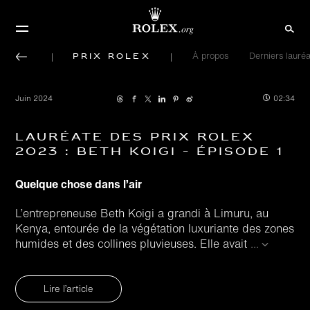
Prix Rolex
À propos
Derniers lauréa
Juin 2024
02:34
Lauréate des Prix Rolex
2023 : Beth Koigi - Épisode 1
Quelque chose dans l’air
L’entrepreneuse Beth Koigi a grandi à Limuru, au
Kenya, entourée de la végétation luxuriante des zones
humides et des collines pluvieuses. Elle avait
...
Lire l’article