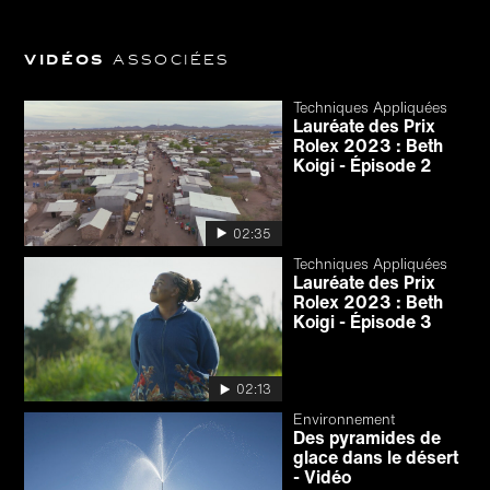
Vidéos
associées
Techniques Appliquées
Lauréate des Prix
Rolex 2023 : Beth
Koigi - Épisode 2
02:35
Techniques Appliquées
Lauréate des Prix
Rolex 2023 : Beth
Koigi - Épisode 3
02:13
Environnement
Des pyramides de
glace dans le désert
- Vidéo