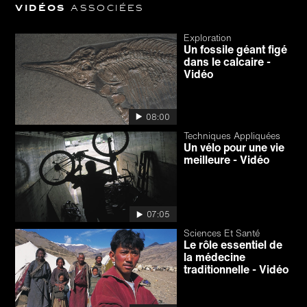
Vidéos
associées
Exploration
Un fossile géant figé
dans le calcaire -
Vidéo
08:00
Techniques Appliquées
Un vélo pour une vie
meilleure - Vidéo
07:05
Sciences Et Santé
Le rôle essentiel de
la médecine
traditionnelle - Vidéo