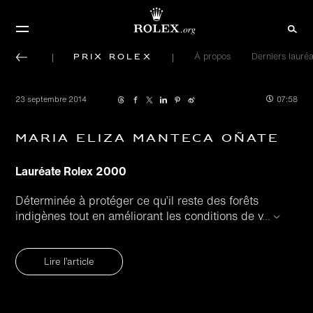
Prix Rolex
À propos
Derniers lauréa
23 septembre 2014
07:58
Maria Eliza Manteca Oñate
Lauréate Rolex 2000
Déterminée à protéger ce qu’il reste des forêts
indigènes tout en améliorant les conditions de v
...
Lire l’article