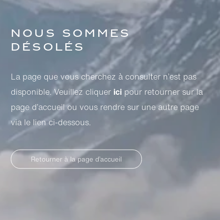
Nous sommes
désolés
La page que vous cherchez à consulter n’est pas
disponible. Veuillez cliquer
ici
pour retourner sur la
page d’accueil ou vous rendre sur une autre page
via le lien ci-dessous.
Retourner à la page d’accueil