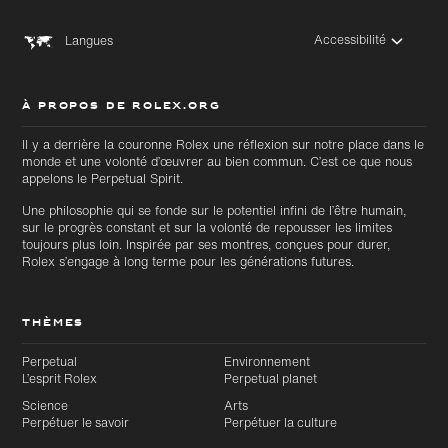
Accessibilité
Langues
À PROPOS DE ROLEX.ORG
Il y a derrière la couronne Rolex une réflexion sur notre place dans le
monde et une volonté d’œuvrer au bien commun. C’est ce que nous
appelons le Perpetual Spirit.
Une philosophie qui se fonde sur le potentiel infini de l’être humain,
sur le progrès constant et sur la volonté de repousser les limites
toujours plus loin. Inspirée par ses montres, conçues pour durer,
Rolex s’engage à long terme pour les générations futures.
THÈMES
Perpetual
Environnement
L’esprit Rolex
Perpetual planet
Science
Arts
Perpétuer le savoir
Perpétuer la culture