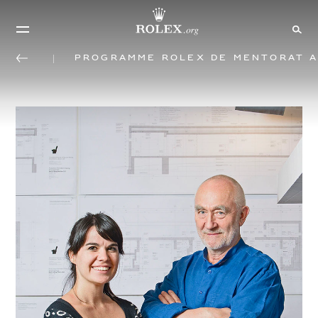
Programme Rolex de mentorat a