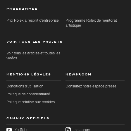
PROGRAMMES
Prix Rolex à l’esprit d’entreprise
Programme Rolex de mentorat
artistique
VOIR TOUS LES PROJETS
Voir tous les articles et toutes les
vidéos
MENTIONS LÉGALES
NEWSROOM
Conditions d’utilisation
Consultez notre espace presse
Politique de confidentialité
Politique relative aux cookies
CANAUX OFFICIELS
YouTube
Instagram