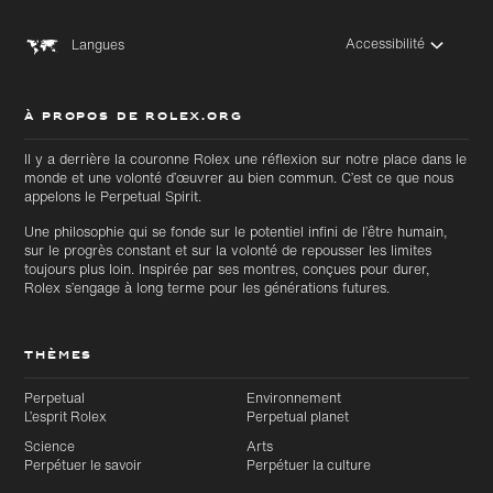
Accessibilité
Langues
À PROPOS DE ROLEX.ORG
Il y a derrière la couronne Rolex une réflexion sur notre place dans le
monde et une volonté d’œuvrer au bien commun. C’est ce que nous
appelons le Perpetual Spirit.
Une philosophie qui se fonde sur le potentiel infini de l’être humain,
sur le progrès constant et sur la volonté de repousser les limites
toujours plus loin. Inspirée par ses montres, conçues pour durer,
Rolex s’engage à long terme pour les générations futures.
THÈMES
Perpetual
Environnement
L’esprit Rolex
Perpetual planet
Science
Arts
Perpétuer le savoir
Perpétuer la culture