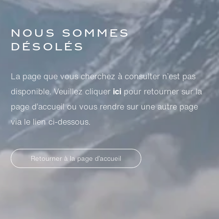
Nous sommes
désolés
La page que vous cherchez à consulter n’est pas
disponible. Veuillez cliquer
ici
pour retourner sur la
page d’accueil ou vous rendre sur une autre page
via le lien ci-dessous.
Retourner à la page d’accueil