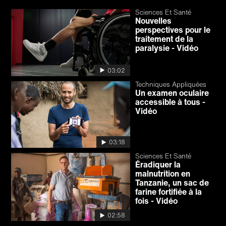
Sciences Et Santé
Nouvelles
perspectives pour le
traitement de la
paralysie - Vidéo
03:02
Techniques Appliquées
Un examen oculaire
accessible à tous -
Vidéo
03:18
Sciences Et Santé
Éradiquer la
malnutrition en
Tanzanie, un sac de
farine fortifiée à la
fois - Vidéo
02:58