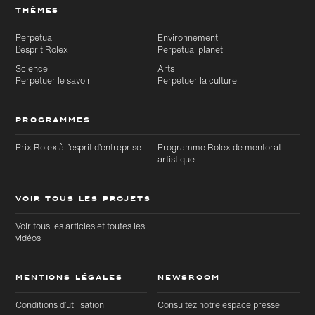
THÈMES
Perpetual
Environnement
L’esprit Rolex
Perpetual planet
Science
Arts
Perpétuer le savoir
Perpétuer la culture
PROGRAMMES
Prix Rolex à l’esprit d’entreprise
Programme Rolex de mentorat
artistique
VOIR TOUS LES PROJETS
Voir tous les articles et toutes les
vidéos
MENTIONS LÉGALES
NEWSROOM
Conditions d’utilisation
Consultez notre espace presse