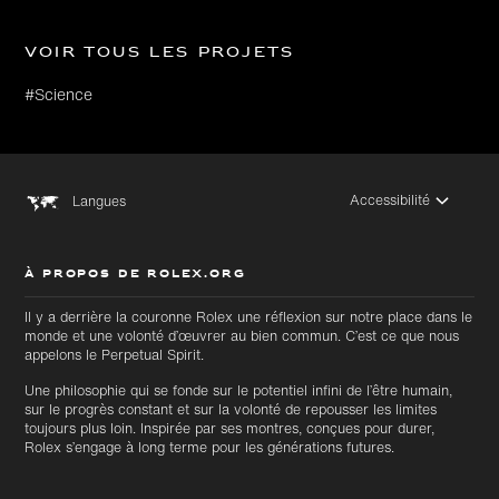
Voir tous les projets
#Science
Accessibilité
Langues
À PROPOS DE ROLEX.ORG
Il y a derrière la couronne Rolex une réflexion sur notre place dans le
monde et une volonté d’œuvrer au bien commun. C’est ce que nous
appelons le Perpetual Spirit.
Une philosophie qui se fonde sur le potentiel infini de l’être humain,
sur le progrès constant et sur la volonté de repousser les limites
toujours plus loin. Inspirée par ses montres, conçues pour durer,
Rolex s’engage à long terme pour les générations futures.