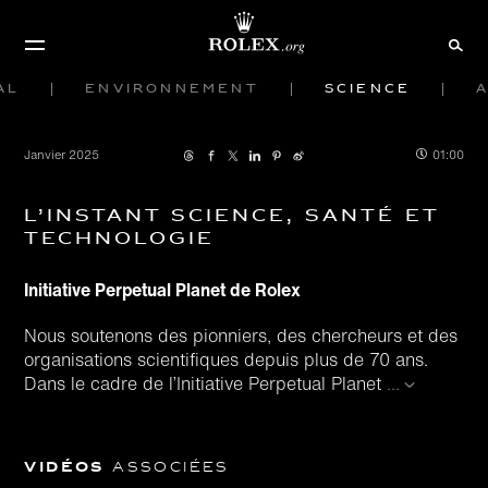
al
Environnement
Science
Janvier 2025
01:00
L’Instant Science, Santé et
Technologie
Initiative Perpetual Planet de Rolex
Nous soutenons des pionniers, des chercheurs et des
organisations scientifiques depuis plus de 70 ans.
Dans le cadre de l’Initiative Perpetual Planet
...
Vidéos
associées