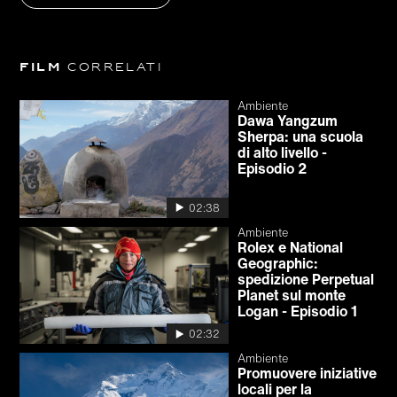
Film
correlati
Ambiente
Dawa Yangzum
Sherpa: una scuola
di alto livello -
Episodio 2
02:38
Ambiente
Rolex e National
Geographic:
spedizione Perpetual
Planet sul monte
Logan - Episodio 1
02:32
Ambiente
Promuovere iniziative
locali per la