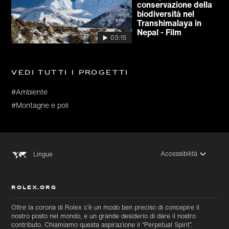
conservazione della
biodiversità nel
Transhimalaya in
Nepal - Film
03:15
Vedi tutti i progetti
#Ambiente
#Montagne e poli
Accessibilità
Lingue
ROLEX.ORG
Oltre la corona di Rolex c’è un modo ben preciso di concepire il
nostro posto nel mondo, e un grande desiderio di dare il nostro
contributo. Chiamiamo questa aspirazione il “Perpetual Spirit”.