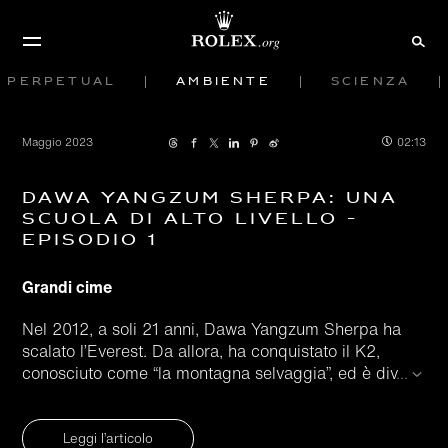
Perpetual
Ambiente
Scienza
Maggio 2023
02:13
Dawa Yangzum Sherpa: una
scuola di alto livello -
Episodio 1
Grandi cime
Nel 2012, a soli 21 anni, Dawa Yangzum Sherpa ha
scalato l’Everest. Da allora, ha conquistato il K2,
conosciuto come “la montagna selvaggia”, ed è div
...
Leggi l’articolo