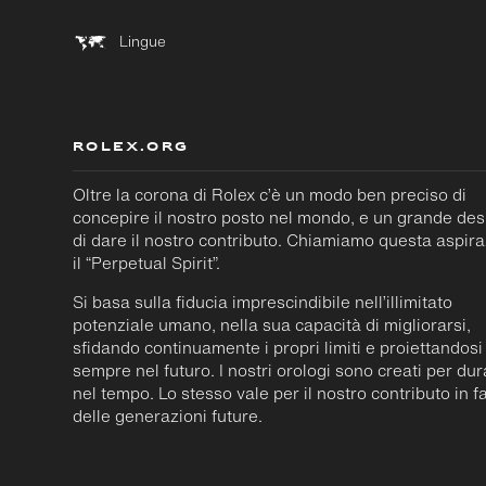
Lingue
ROLEX.ORG
Oltre la corona di Rolex c’è un modo ben preciso di
concepire il nostro posto nel mondo, e un grande des
di dare il nostro contributo. Chiamiamo questa aspir
il “Perpetual Spirit”.
Si basa sulla fiducia imprescindibile nell’illimitato
potenziale umano, nella sua capacità di migliorarsi,
sfidando continuamente i propri limiti e proiettandosi
sempre nel futuro. I nostri orologi sono creati per du
nel tempo. Lo stesso vale per il nostro contributo in f
delle generazioni future.