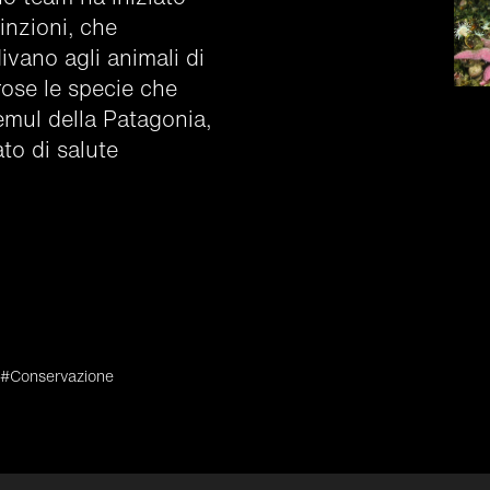
inzioni, che
ivano agli animali di
ose le specie che
emul della Patagonia,
to di salute
#Conservazione