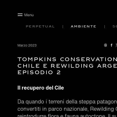
Menu
Perpetual
Ambiente
S
Marzo 2023
Tompkins Conservation
Chile e Rewilding Arge
Episodio 2
Il recupero del Cile
Da quando i terreni della steppa patagon
convertiti in parco nazionale, Rewilding 
reintrodurre flora e fauna autoctone. Il s