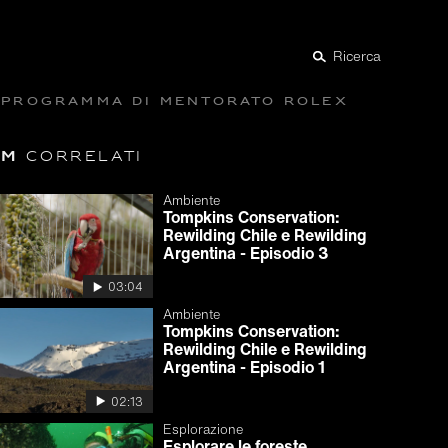
Ricerca
Programma di mentorato Rolex
lm
correlati
Ambiente
Tompkins Conservation:
Rewilding Chile e Rewilding
Argentina - Episodio 3
03:04
Ambiente
Tompkins Conservation:
Rewilding Chile e Rewilding
Argentina - Episodio 1
02:13
Esplorazione
Esplorare le foreste