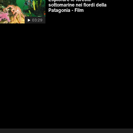
sottomarine nei fiordi della
Patagonia - Film
03:29