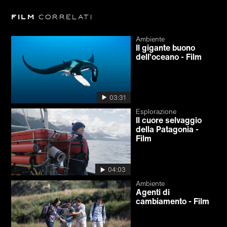
Film
correlati
Ambiente
Il gigante buono
dell’oceano - Film
03:31
Esplorazione
Il cuore selvaggio
della Patagonia -
Film
04:03
Ambiente
Agenti di
cambiamento - Film