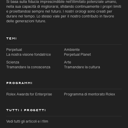
Si basa sulla fiducia imprescindibile nell’illimitato potenziale umano,
nella sua capacità di migliorarsi, sfidando continuamente i propri limiti
e proiettandosi sempre nel futuro. I nostri orologi sono creati per
durare nel tempo. Lo stesso vale per il nostro contributo in favore
delle generazioni future.
TEMI
Perpetual
Ambiente
La nostra visione fondatrice
Perpetual Planet
Scienza
Arte
Tramandare la conoscenza
Tramandare la cultura
PROGRAMMI
Rolex Awards for Enterprise
Programma di mentorato Rolex
TUTTI I PROGETTI
Vedi tutti gli articoli e i film