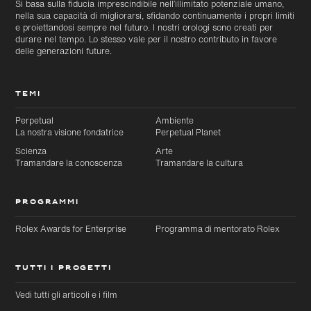
Si basa sulla fiducia imprescindibile nell’illimitato potenziale umano,
nella sua capacità di migliorarsi, sfidando continuamente i propri limiti
e proiettandosi sempre nel futuro. I nostri orologi sono creati per
durare nel tempo. Lo stesso vale per il nostro contributo in favore
delle generazioni future.
TEMI
Perpetual
Ambiente
La nostra visione fondatrice
Perpetual Planet
Scienza
Arte
Tramandare la conoscenza
Tramandare la cultura
PROGRAMMI
Rolex Awards for Enterprise
Programma di mentorato Rolex
TUTTI I PROGETTI
Vedi tutti gli articoli e i film