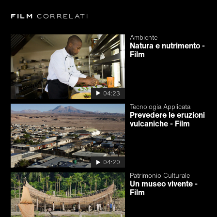
Film
correlati
Ambiente
Natura e nutrimento -
Film
04:23
Tecnologia Applicata
Prevedere le eruzioni
vulcaniche - Film
04:20
Patrimonio Culturale
Un museo vivente -
Film