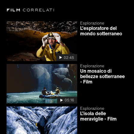
Film
correlati
Esplorazione
L’esploratore del
mondo sotterraneo
02:45
Esplorazione
Un mosaico di
bellezze sotterranee
- Film
05:16
Esplorazione
L’isola delle
meraviglie - Film