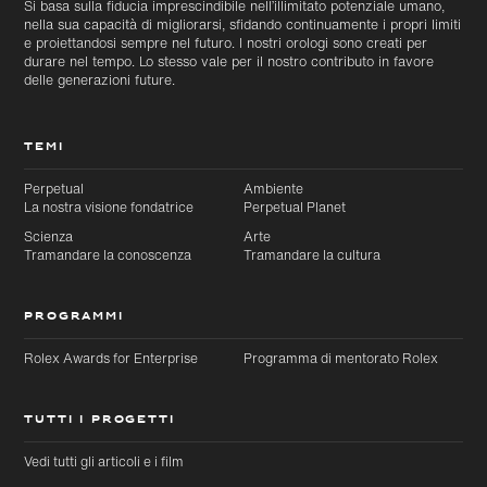
Si basa sulla fiducia imprescindibile nell’illimitato potenziale umano,
nella sua capacità di migliorarsi, sfidando continuamente i propri limiti
e proiettandosi sempre nel futuro. I nostri orologi sono creati per
durare nel tempo. Lo stesso vale per il nostro contributo in favore
delle generazioni future.
TEMI
Perpetual
Ambiente
La nostra visione fondatrice
Perpetual Planet
Scienza
Arte
Tramandare la conoscenza
Tramandare la cultura
PROGRAMMI
Rolex Awards for Enterprise
Programma di mentorato Rolex
TUTTI I PROGETTI
Vedi tutti gli articoli e i film