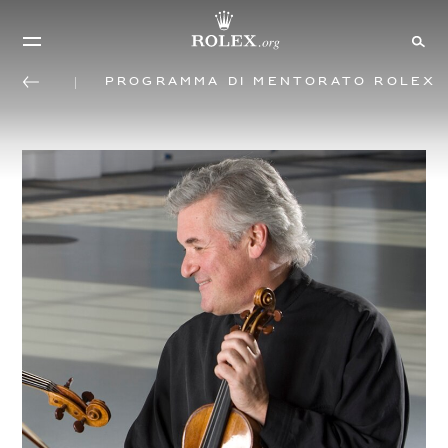
Programma di mentorato Rolex