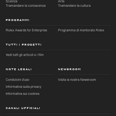
Scienza
Arte
Tramandare la conoscenza
Tramandare la cultura
PROGRAMMI
Rolex Awards for Enterprise
Programma di mentorato Rolex
TUTTI I PROGETTI
Vedi tutti gli articoli e i film
NOTE LEGALI
NEWSROOM
Condizioni d’uso
Visita la nostra Newsroom
Informativa sulla privacy
Informativa sui cookies
CANALI UFFICIALI