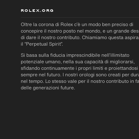
ROLEX.ORG
Oltre la corona di Rolex c’è un modo ben preciso di
concepire il nostro posto nel mondo, e un grande des
di dare il nostro contributo. Chiamiamo questa aspir
il “Perpetual Spirit”.
Si basa sulla fiducia imprescindibile nell’illimitato
potenziale umano, nella sua capacità di migliorarsi,
sfidando continuamente i propri limiti e proiettandosi
sempre nel futuro. I nostri orologi sono creati per du
nel tempo. Lo stesso vale per il nostro contributo in f
delle generazioni future.