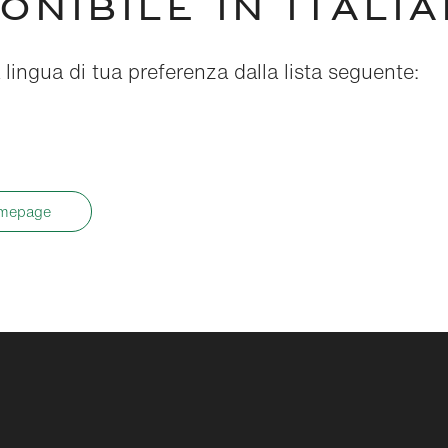
ONIBILE IN ITALIA
 lingua di tua preferenza dalla lista seguente:
omepage