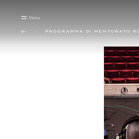
Menu
Programma di mentorato R