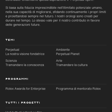
Si basa sulla fiducia imprescindibile nell’illimitato potenziale umano,
nella sua capacità di migliorarsi, sfidando continuamente i propri limiti
e proiettandosi sempre nel futuro. I nostri orologi sono creati per
durare nel tempo. Lo stesso vale per il nostro contributo in favore
delle generazioni future.
TEMI
Perpetual
Ambiente
La nostra visione fondatrice
Perpetual Planet
Scienza
Arte
Tramandare la conoscenza
Tramandare la cultura
PROGRAMMI
Rolex Awards for Enterprise
Programma di mentorato Rolex
TUTTI I PROGETTI