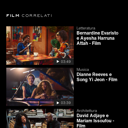
Film
correlati
Letteratura
Bernardine Evaristo
e Ayesha Harruna
Attah - Film
03:49
Musica
Dianne Reeves e
Song Yi Jeon - Film
03:39
Architettura
David Adjaye e
Mariam Issoufou -
Film