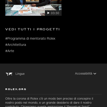
03:30
Vedi tutti i progetti
#Programma di mentorato Rolex
#Architettura
#Arte
Accessibilità
Lingue
ROLEX.ORG
Oltre la corona di Rolex c’è un modo ben preciso di concepire il
nostro posto nel mondo, e un grande desiderio di dare il nostro
contributo. Chiamiamo questa aspirazione il “Perpetual Spirit”.