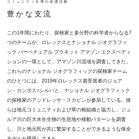
コミュニティ主導の保護活動
豊かな支流
この1年間にわたり、探検家と多分野の科学者からなる7
つのチームが、ロレックスとナショナル ジオグラフィ
ック パーペチュアル プラネット アマゾン エクスペディ
ションの一環として、アマゾン川流域を調査してきた。
これらのナショナル ジオグラフィックの探検家チーム
のひとつには、2019年ロレックス賞受賞者のジョア
ン・カンポス=シルバと、ナショナル ジオグラフィック
の探検家のアンドレッサ・スカビンが参加している。彼
らは地元コミュニティおよび草の根組織と協力し、ジュ
ルア川の巨大水生生物の生息地や移動パターンを調査
し、川と地元民が共に繁栄することができるような保全
モデルを構築してきた。