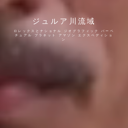
ジュルア川流域
ロレックスとナショナル ジオグラフィック パーペ
チュアル プラネット アマゾン エクスペディショ
ン