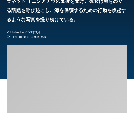
ラネット イニシアチヴの支援を受け、彼女は海をめぐ
る話題を呼び起こし、海を保護するための行動を喚起す
るような写真を撮り続けている。
Published in
2023年9月
Time to read:
1 min 30s