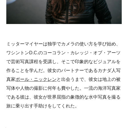
ミッターマイヤーは独学でカメラの使い方を学び始め、
ワシントンD.C.のコーコラン・カレッジ・オブ・アーツ
で芸術写真課程を受講し、そこで印象的なビジュアルを
作ることを学んだ。彼女のパートナーであるカナダ人写
真家
ポール・ニックレン
と出会うまで、彼女は地上の被
写体や人物の撮影に何年も費やした。一流の海洋写真家
である彼は、彼女が世界屈指の象徴的な水中写真を撮る
旅に乗り出す手助けをしてくれた。