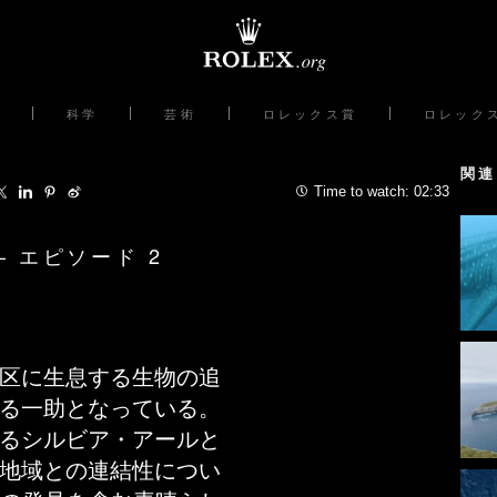
科学
芸術
ロレックス賞
ロレック
関連
Time to watch:
02:33
 エピソード 2
区に生息する生物の追
る一助となっている。
るシルビア・アールと
地域との連結性につい