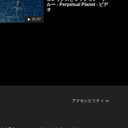
ルー - Perpetual Planet - ビデ
オ
01:47
アクセシビリティ