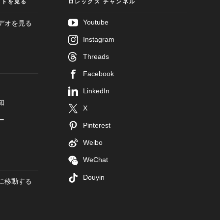
クトを見る
ロレックス チャンネル
Youtube
デオを見る
Instagram
Threads
Facebook
LinkedIn
知
X
ー
Pinterest
Weibo
WeChat
Douyin
に移動する