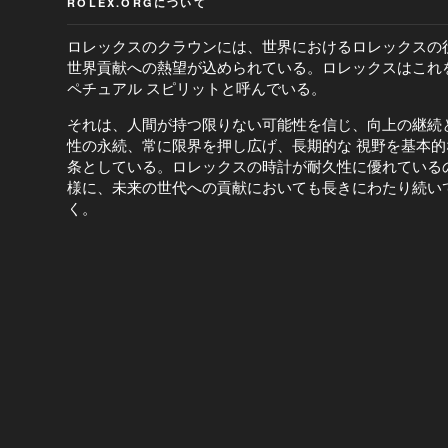
ROLEX.ORGについて
ロレックスのクラウンには、世界におけるロレックスの
世界貢献への熱望が込められている。ロレックスはこれ
ペチュアル スピリットと呼んでいる。
それは、人間が持つ限りない可能性を信じ、向上の継続
性の永続、常に限界を押し広げ、長期的な 視野を基本的
条としている。ロレックスの時計が耐久性に優れている
様に、未来の世代への貢献においても長きにわたり続い
く。