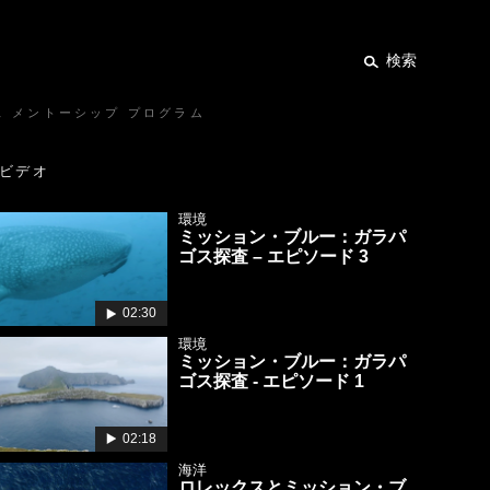
検索
ス メントーシップ プログラム
ビデオ
環境
ミッション・ブルー：ガラパ
ゴス探査 – エピソード 3
02:30
環境
ミッション・ブルー：ガラパ
ゴス探査 - エピソード 1
02:18
海洋
ロレックスとミッション・ブ