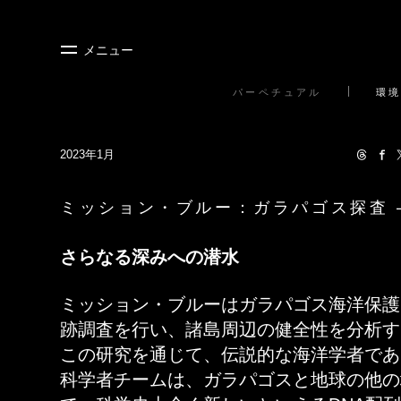
メニュー
パーペチュアル
環境
2023年1月
ミッション・ブルー：ガラパゴス探査 –
さらなる深みへの潜水
ミッション・ブルーはガラパゴス海洋保護
跡調査を行い、諸島周辺の健全性を分析す
この研究を通じて、伝説的な海洋学者であ
科学者チームは、ガラパゴスと地球の他の