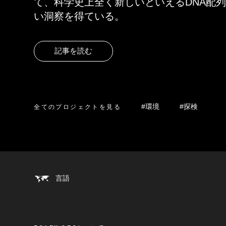
て、科学史上全く新しいといえるDNA配
い洞察を得ている。
記事を読む
全てのプロジェクトを見る
#環境
#探検
言語