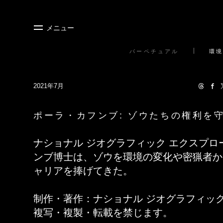
メニュー
パーペチュアル
環境
2021年7月
ポーラ・カフンブ: ゾウたちの権利を
ナショナル ジオグラフィック エクスプ
ンブ博士は、ゾウを環境の変化や密猟者か
ャリアを捧げてきた。
制作・著作：ナショナル ジオグラフィッ
複写・複製・転載を禁じます。