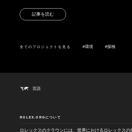
記事を読む
全てのプロジェクトを見る
#環境
#探検
言語
ROLEX.ORGについて
ロレックスのクラウンには、世界におけるロレックスの