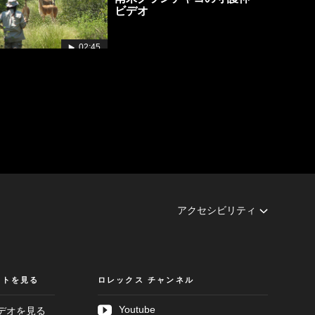
ビデオ
02:45
アクセシビリティ
クトを見る
ロレックス チャンネル
Youtube
デオを見る