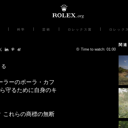
科学
芸術
ロレックス賞
ロレック
関連
Time to watch:
01:00
守る
ローラーのポーラ・カフ
ら守るために自身のキ
ク これらの商標の無断