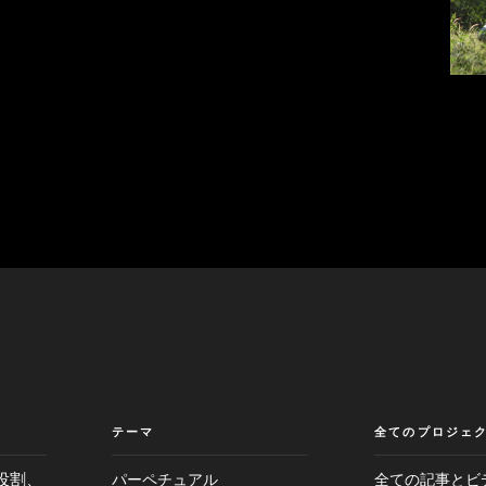
テーマ
全てのプロジェ
役割、
パーペチュアル
全ての記事とビ