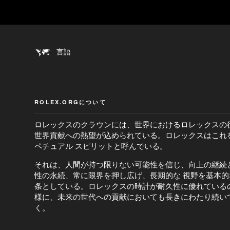
言語
ROLEX.ORGについて
ロレックスのクラウンには、世界におけるロレックスの
世界貢献への熱望が込められている。ロレックスはこれ
ペチュアル スピリットと呼んでいる。
それは、人間が持つ限りない可能性を信じ、向上の継続
性の永続、常に限界を押し広げ、長期的な 視野を基本的
条としている。ロレックスの時計が耐久性に優れている
様に、未来の世代への貢献においても長きにわたり続い
く。