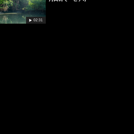
02:31