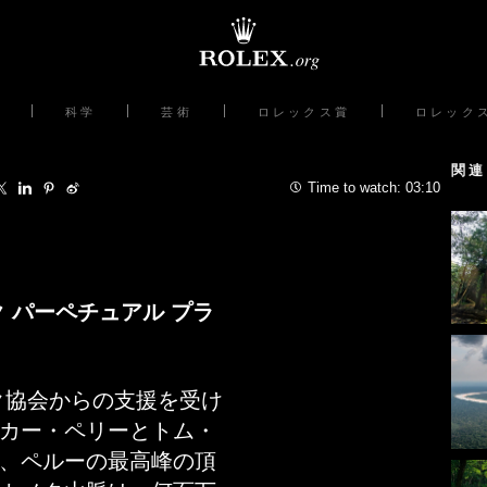
科学
芸術
ロレックス賞
ロレック
関連
Time to watch:
03:10
 パーペチュアル プラ
ク協会からの支援を受け
カー・ペリーとトム・
、ペルーの最高峰の頂