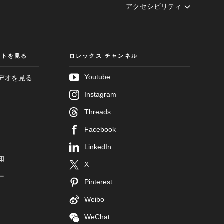
アクセシビリティ
クトを見る
ロレックス チャンネル
Youtube
デオを見る
Instagram
Threads
Facebook
LinkedIn
知
X
ー
Pinterest
Weibo
WeChat