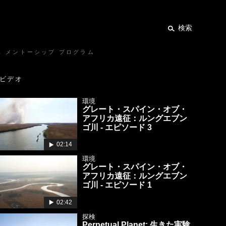
検索
ス メントーシップ プログラム
ビデオ
環境
グレート・スパイン・オブ・
アフリカ遠征：ルングエブン
ゴ川 - エピソード 3
02:14
環境
グレート・スパイン・オブ・
アフリカ遠征：ルングエブン
ゴ川 - エピソード 1
02:42
探検
Perpetual Planet: 生きた実験