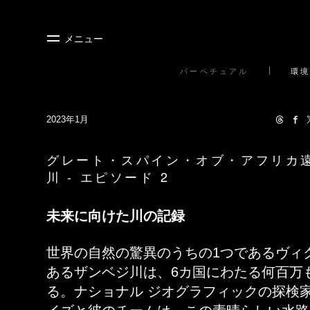
メニュー
パーペチュアル
環境
2023年1月
グレート・スパイン・オブ・アフリカ
川 - エピソード 2
未来に向けた川の記録
世界の自然の驚異のうちの1つであるヴィ
あるザンベジ川は、6カ国にわたる何百万
る。ナショナル ジオグラフィックの探検