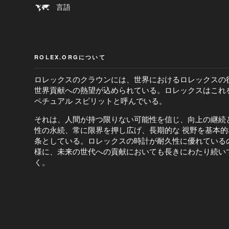
言語
ROLEX.ORGについて
ロレックスのクラウンには、世界におけるロレックスの
世界貢献への熱望が込められている。ロレックスはこれ
ペチュアル スピリットと呼んでいる。
それは、人間が持つ限りない可能性を信じ、向上の継続
性の永続、常に限界を押し広げ、長期的な 視野を基本的
条としている。ロレックスの時計が耐久性に優れている
様に、未来の世代への貢献においても長きにわたり続い
く。