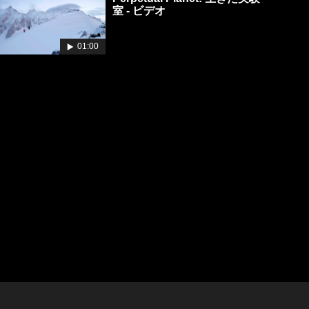
室 - ビデオ
01:00