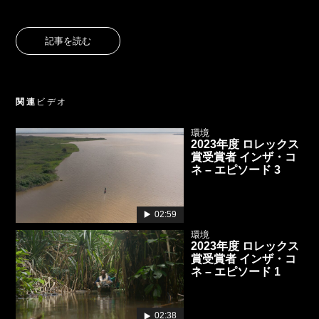
記事を読む
関連
ビデオ
環境
2023年度 ロレックス
賞受賞者 インザ・コ
ネ – エピソード 3
02:59
環境
2023年度 ロレックス
賞受賞者 インザ・コ
ネ – エピソード 1
02:38