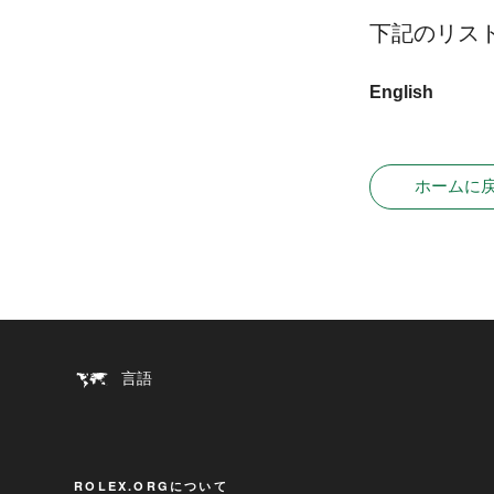
下記のリス
English
ホームに
言語
ROLEX.ORGについて