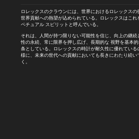
ロレックスのクラウンには、世界におけるロレックスの
世界貢献への熱望が込められている。ロレックスはこれ
ペチュアル スピリットと呼んでいる。
それは、人間が持つ限りない可能性を信じ、向上の継続
性の永続、常に限界を押し広げ、長期的な 視野を基本的
条としている。ロレックスの時計が耐久性に優れている
様に、未来の世代への貢献においても長きにわたり続い
く。