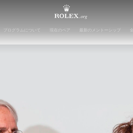
プログラムについて
現在のペア
最新のメントーシップ