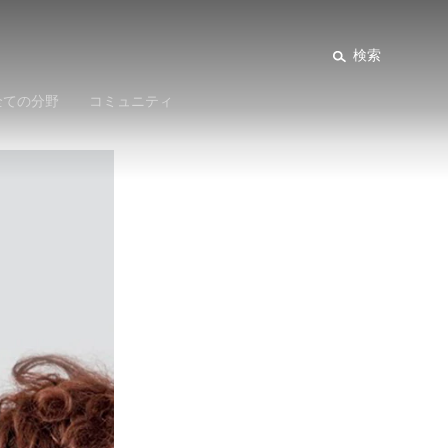
検索
全ての分野
コミュニティ