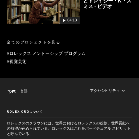
とトレイシー・K・ス
ミス - ビデオ
04:13
全てのプロジェクトを見る
#ロレックス メントーシップ プログラム
#視覚芸術
アクセシビリティ
言語
ROLEX.ORGについて
ロレックスのクラウンには、世界におけるロレックスの役割、世界貢献へ
の熱望が込められている。ロレックスはこれをパーペチュアル スピリット
と呼んでいる。