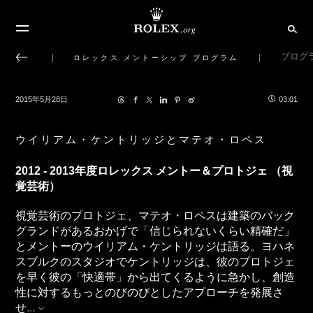
プログ
ロレックス メントーシップ プログラム
2015年5月28日
03:01
ウイリアム・ケントリッジとマテオ・ロペス
2012 - 2013年度ロレックス メントー＆プロトジェ （視
覚芸術）
視覚芸術のプロトジェ、マテオ・ロペスは建築のバック
グランドがあるおかげで「信じられないくらい精確だ」
とメントーのウイリアム・ケントリッジは語る。ヨハネ
スブルクのスタジオでケントリッジは、彼のプロトジェ
を早く彼の「快適帯」から出てくるように急かし、創造
性に対するもっとのびのびとしたアプローチを発展さ
せ
...