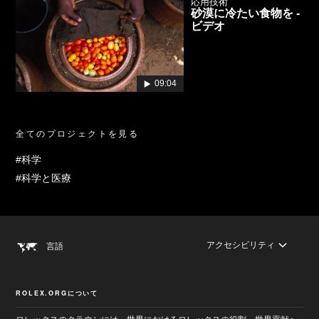
応用技術
砂漠に冷たい食物を -
ビデオ
09:04
全てのプロジェクトを見る
#科学
#科学と医療
アクセシビリティ
言語
ROLEX.ORGについて