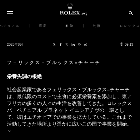
ペチュアル
環境
科学
芸術
ロレック
2025年8月
09:13
フェリックス・ブルックス=チャーチ
栄養失調の根絶
社会起業家であるフェリックス・ブルックス=チャーチ
は、最低限のコストで主食に必須栄養素を添加し、東ア
フリカの多くの人々の生活を改善してきた。ロレックス
パーペチュアル プラネット イニシアチヴの一環とし
て、彼はエチオピアでの事業を拡大している。これまで
活動してきた場所より遥かに広いこの国で事業を開始
...