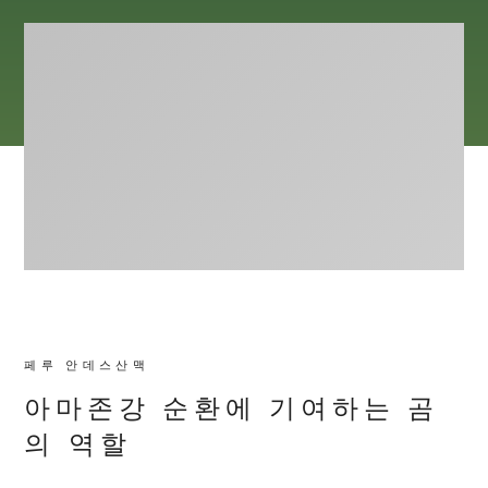
페루 안데스산맥
아마존강 순환에 기여하는 곰
의 역할