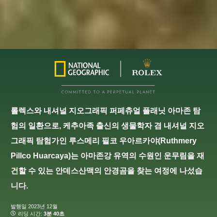
롤렉스와 내셔널 지오그래픽 퍼페츄얼 플래닛 아마존 탐
험의 일환으로, 케추아족 출신의 생물학자 겸 내셔널 지오
그래픽 탐험가인 루스메리 필코 우아르카야(Ruthmery
Pillco Huarcaya)는 아마존강 유역의 수원인 운무림을 재
건할 수 있는 안데스산맥의 안경곰을 찾는 여정에 나섰습
니다.
발행일
2023년 12월
리딩 시간:
3분 40초