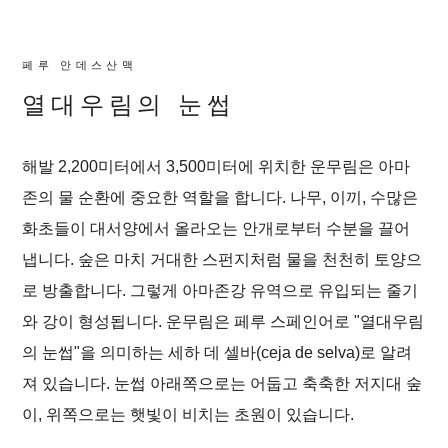
페루 안데스산맥
열대우림의 눈썹
해발 2,200미터에서 3,500미터에 위치한 운무림은 아마
존의 물 순환에 중요한 역할을 합니다. 나무, 이끼, 수많은
화초들이 대서양에서 올라오는 안개로부터 수분을 끌어
냅니다. 숲은 마치 거대한 스펀지처럼 물을 천천히 토양으
로 방출합니다. 그렇게 아마존강 유역으로 유입되는 줄기
와 강이 형성됩니다. 운무림은 페루 스페인어로 "열대우림
의 눈썹"을 의미하는 세하 데 셀바(ceja de selva)로 알려
져 있습니다. 눈썹 아래쪽으로는 어둡고 축축한 저지대 숲
이, 위쪽으로는 햇빛이 비치는 초원이 있습니다.