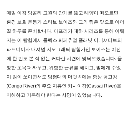
매일 아침 앙골라 고원의 안개를 뚫고 태양이 떠오르면,
환경 보호 운동가 스티브 보이즈와 그의 팀은 앞으로 이어
질 하루를 준비합니다. 아프리카 대하 시리즈를 통해 이뤄
지는 이 탐험에서 롤렉스 퍼페츄얼 플래닛 이니셔티브의
파트너이자 내셔널 지오그래픽 탐험가인 보이즈는 이전
에 한 번도 본 적 없는 커다란 시련에 맞닥뜨렸습니다. 울
창한 초목과 싸우고, 위험한 급류를 헤치고, 벌에게 수없
이 많이 쏘이면서도 탐험대의 머릿속에는 항상 콩고강
(Congo River)의 주요 지류인 카사이강(Cassai River)을
이해하고 기록해야 한다는 사명이 있었습니다.