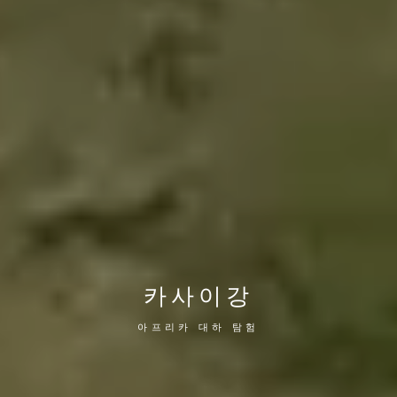
카사이강
아프리카 대하 탐험