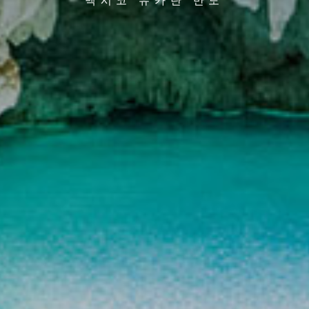
멕시코 유카탄 반도