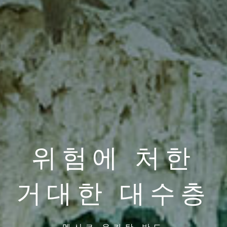
위험에 처한
거대한 대수층