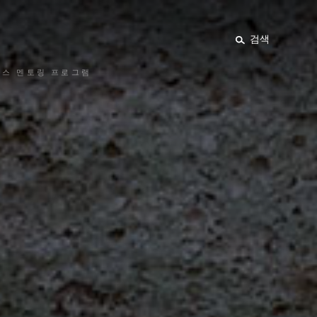
검색
렉스 멘토링 프로그램