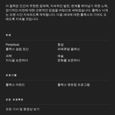
이 철학은 인간의 무한한 잠재력, 지속적인 발전, 한계를 뛰어넘기 위한 노력,
장기적인 비전에 대한 근본적인 믿음을 바탕으로 세워졌습니다. 롤렉스 시계
는 오랜 시간 지속되도록 제작됩니다. 다음 세대에 대한 롤렉스의 기여도 오
래도록 지속될 것입니다.
주제
Perpetual
환경
롤렉스 설립 정신
퍼페츄얼 플래닛
과학
예술
지식을 보존하다
문화를 보존하다
프로그램
롤렉스 어워드
롤렉스 멘토링 프로그램
모든 프로젝트
모든 기사 및 동영상 보기