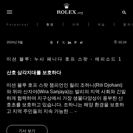
Perpetual
환경
과학
예술
롤렉
2024년 8월
02:24
미션 블루: 누사 페니다 호프 스팟 - 에피소드 1
산호 삼각지대를 보호하다
미션 블루 호프 스팟 챔피언인 릴리 조하니(Rili Djohani)
와 위라 산자야(Wira Sanjaya)는 발리의 지역 사회와 긴밀
하게 협력하여 지구상에서 가장 생물다양성이 풍부한 산
호초를 보호하고 있습니다. 조하니는 해양 환경을 보호하
고 지역 주민들의 지속 가능한
...
기사 보기