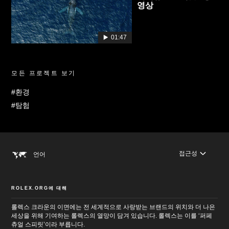
영상
01:47
모든 프로젝트 보기
#환경
#탐험
접근성
언어
ROLEX.ORG에 대해
롤렉스 크라운의 이면에는 전 세계적으로 사랑받는 브랜드의 위치와 더 나은
세상을 위해 기여하는 롤렉스의 열망이 담겨 있습니다. 롤렉스는 이를 ‘퍼페
츄얼 스피릿’이라 부릅니다.